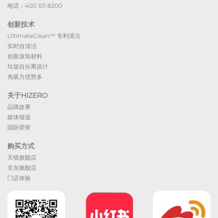
电话：400 101 8200
创新技术
UltimateClean™ 专利清洁
实时自清洁
创新滚筒材料
垃圾自分离设计
免吸力优势多
关于HIZERO
品牌故事
媒体报道
国际荣誉
购买方式
天猫旗舰店
京东旗舰店
门店体验