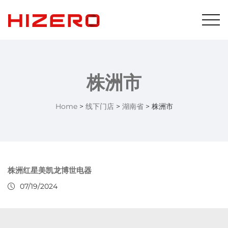
株洲市
Home
>
线下门店
>
湖南省
>
株洲市
株洲红星美凯龙博世电器
07/19/2024