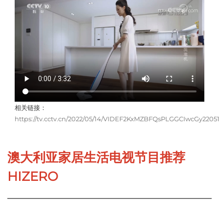
相关链接：
https://tv.cctv.cn/2022/05/14/VIDEF2KxMZBFQsPLGGCIwcGy2205
澳大利亚家居生活电视节目推荐
HIZERO