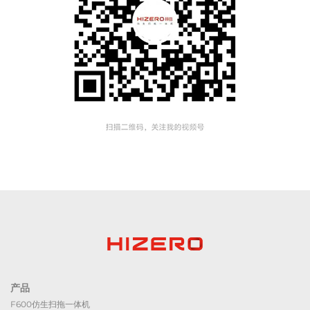
产品
F600仿生扫拖一体机