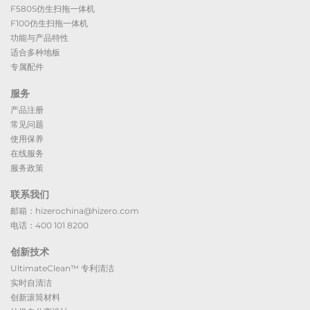
F580S仿生扫拖一体机
F100仿生扫拖一体机
功能与产品特性
适合多种地板
专属配件
服务
产品注册
常见问题
使用保养
在线服务
服务政策
联系我们
邮箱：hizerochina@hizero.com
电话：400 101 8200
创新技术
UltimateClean™ 专利清洁
实时自清洁
创新滚筒材料