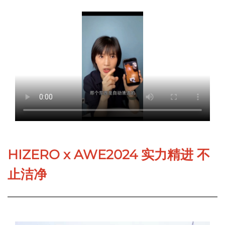
HIZERO x AWE2024 实力精进 不
止洁净