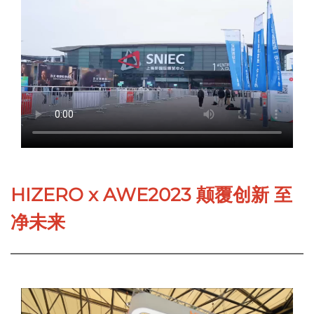
HIZERO x AWE2023 颠覆创新 至
净未来