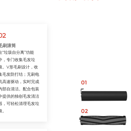
02
毛刷滚筒
在“垃圾自分离”功能
中，专门收集毛发垃
圾。V形毛刷设计，收
集毛发防打结；无刷电
机高速驱动，实时完成
内部自清洁。配合包装
中提供的独创毛发清洁
器，可轻松清理毛发垃
圾。