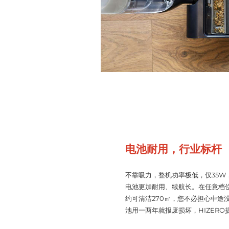
电池耐用，行业标杆
不靠吸力，整机功率极低，仅35W，是
电池更加耐用、续航长。在任意档
约可清洁270㎡，您不必担心中途
池用一两年就报废损坏，HIZER