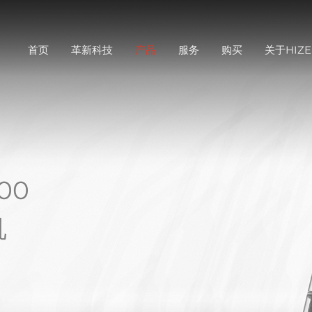
首页
革新科技
产品
服务
购买
关于HIZE
00
机