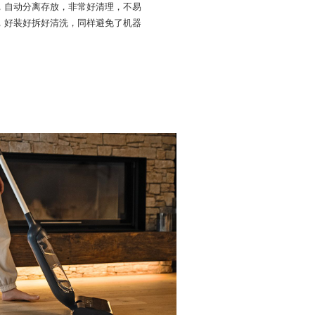
，自动分离存放，非常好清理，不易
，好装好拆好清洗，同样避免了机器