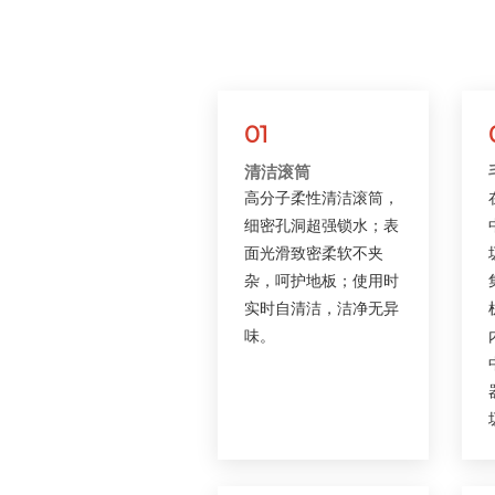
01
清洁滚筒
高分子柔性清洁滚筒，
细密孔洞超强锁水；表
面光滑致密柔软不夹
杂，呵护地板；使用时
实时自清洁，洁净无异
味。