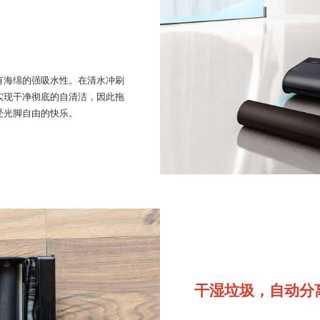
有海绵的强吸水性。在清水冲刷
实现干净彻底的自清洁，因此拖
受光脚自由的快乐。
干湿垃圾，自动分