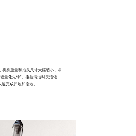
你款，机身重量和拖头尺寸大幅缩小，净
业“轻量化先锋”。推拉清洁时灵活轻
快速完成扫地和拖地。