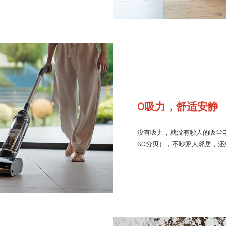
0吸力，舒适安静
没有吸力，就没有吵人的吸尘
60分贝），不吵家人邻居，还