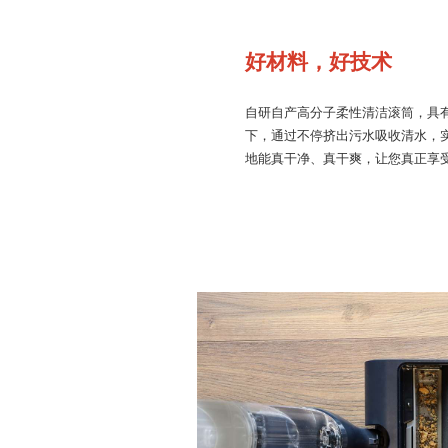
好材料，好技术
自研自产高分子柔性清洁滚筒，具
下，通过不停挤出污水吸收清水，
地能真干净、真干爽，让您真正享