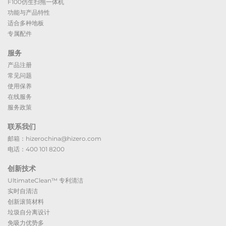
F100仿生扫拖一体机
功能与产品特性
适合多种地板
专属配件
服务
产品注册
常见问题
使用保养
在线服务
服务政策
联系我们
邮箱：hizerochina@hizero.com
电话：400 101 8200
创新技术
UltimateClean™ 专利清洁
实时自清洁
创新滚筒材料
垃圾自分离设计
免吸力优势多