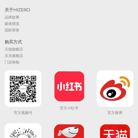
关于HIZERO
品牌故事
媒体报道
国际荣誉
购买方式
天猫旗舰店
京东旗舰店
门店体验
官方小红书
官方视频号
官方微博