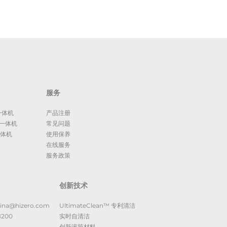
服务
一体机
产品注册
拖一体机
常见问题
一体机
使用保养
在线服务
服务政策
创新技术
ina@hizero.com
UltimateClean™ 专利清洁
8200
实时自清洁
创新滚筒材料