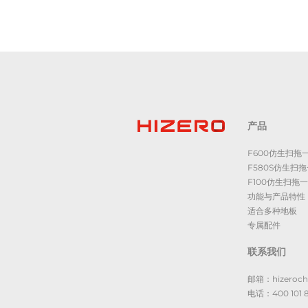
产品
F600仿生扫拖
F580S仿生扫
F100仿生扫拖
功能与产品特性
适合多种地板
专属配件
联系我们
邮箱：hizeroch
电话：400 101 