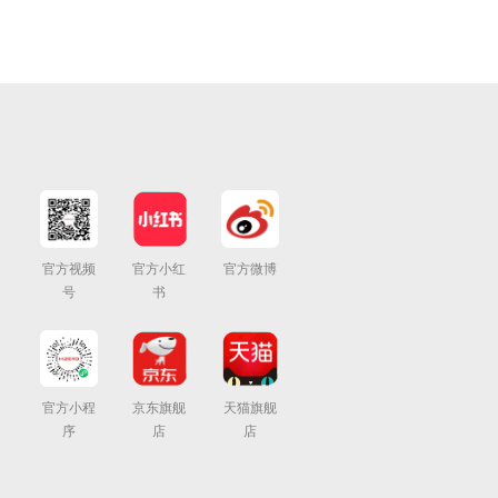
官方视频
官方小红
官方微博
号
书
官方小程
京东旗舰
天猫旗舰
序
店
店