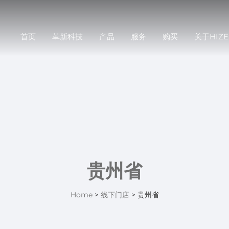
首页
革新科技
产品
服务
购买
关于HIZE
贵州省
Home
>
线下门店
>
贵州省