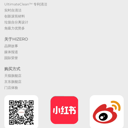
UltimateClean™ 专利清洁
实时自清洁
创新滚筒材料
垃圾自分离设计
免吸力优势多
关于HIZERO
品牌故事
媒体报道
国际荣誉
购买方式
天猫旗舰店
京东旗舰店
门店体验