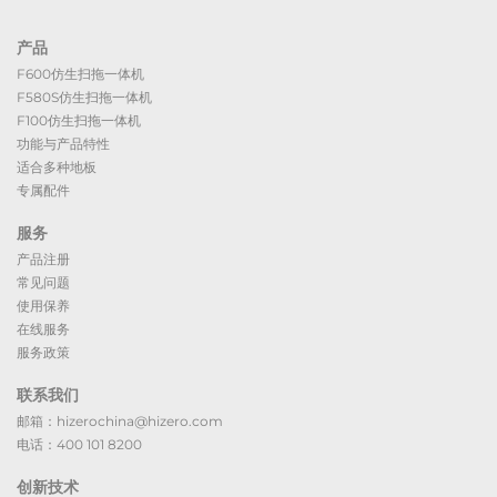
产品
F600仿生扫拖一体机
F580S仿生扫拖一体机
F100仿生扫拖一体机
功能与产品特性
适合多种地板
专属配件
服务
产品注册
常见问题
使用保养
在线服务
服务政策
联系我们
邮箱：hizerochina@hizero.com
电话：400 101 8200
创新技术