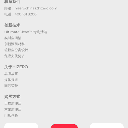
联系我们
邮箱：hizerochina@hizero.com
电话：400 101 8200
创新技术
UltimateClean™ 专利清洁
实时自清洁
创新滚筒材料
垃圾自分离设计
免吸力优势多
关于HIZERO
品牌故事
媒体报道
国际荣誉
购买方式
天猫旗舰店
京东旗舰店
门店体验