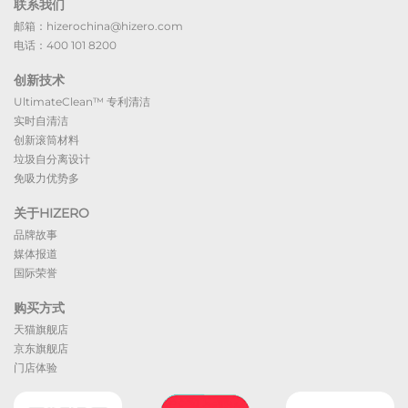
联系我们
邮箱：hizerochina@hizero.com
电话：400 101 8200
创新技术
UltimateClean™ 专利清洁
实时自清洁
创新滚筒材料
垃圾自分离设计
免吸力优势多
关于HIZERO
品牌故事
媒体报道
国际荣誉
购买方式
天猫旗舰店
京东旗舰店
门店体验