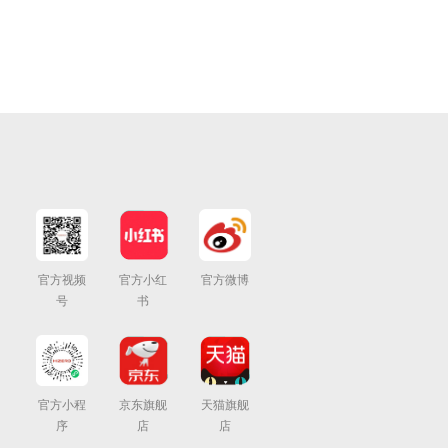
官方视频
官方小红
官方微博
号
书
官方小程
京东旗舰
天猫旗舰
序
店
店