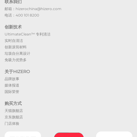
联系我们
邮箱：hizerochina@hizero.com
电话：400 101 8200
创新技术
UltimateClean™ 专利清洁
实时自清洁
创新滚筒材料
垃圾自分离设计
免吸力优势多
关于HIZERO
品牌故事
媒体报道
国际荣誉
购买方式
天猫旗舰店
京东旗舰店
门店体验