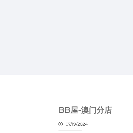
BB屋-澳门分店
07/19/2024